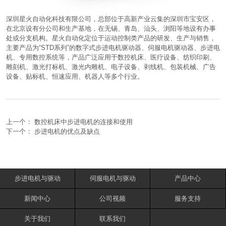
深圳星火自动化科技有限公司，总部位于高新产业云集的深圳市宝安区，
在北京设有分公司和生产基地，在无锡、青岛、汕头、浏阳等地设有办事
处或分支机构。星火自动化定位于运动控制类产品的研发、生产与销售，
主要产品为“STD系列”的数字式步进电机驱动器、伺服电机驱动器、步进电
机、专用数控系统等，产品广泛应用于数控机床、医疗设备、纺织印刷、
雕刻机、激光打标机、激光内雕机、电子设备、剥线机、包装机械、广告
设备、贴标机、恒速应用、机器人等多个行业。
上一个：
数控机床中步进电机的连接和使用
下一个：
步进电机的优点及缺点
步进电机与驱动
伺服电机与驱动
产品中心
新闻中心
公司视频
服务支持
关于我们
联系我们