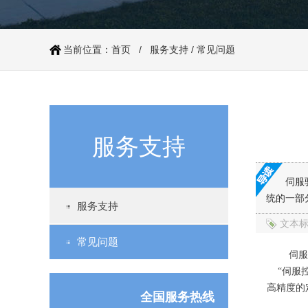
当前位置：
首页
/
服务支持
/
常见问题
伺服电机60系列（抱闸）
服务支持
伺服
统的一部
服务支持
文本
常见问题
伺服
“伺服
高精度的
全国服务热线