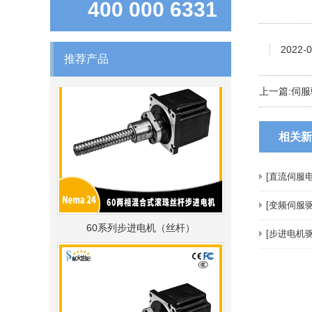
400 000 6331
86系列步进电机（丝杆）
2022-0
推荐产品
上一篇:
伺服
相关新
[直流伺服电
[变频伺服驱
60系列步进电机（丝杆）
[步进电机驱