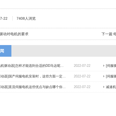
7-22
7408人浏览
驱动对电机的要求
下一篇:
闻
机驱动器]怎样才能选到合适的DD马达呢，请往下看
2022-07-22
[伺服
动器]国产伺服电机安装时，这些方面一定要注意
2022-07-22
[伺服
动器]直流伺服电机这些优点与缺点哪个你还不知道
2022-07-22
减速机