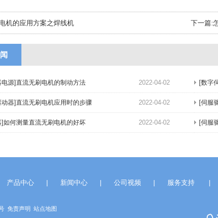
电机的应用方案之焊线机
下一篇:
闻
器电源]直流无刷电机的制动方法
2022-04-02
[数字
驱动器]直流无刷电机应用时的步骤
2022-04-02
[伺服
器]如何测量直流无刷电机的好坏
2022-04-02
[伺服
产品中心
|
新闻中心
|
公司视频
|
服务支持
|
7号
免责声明
站点地图