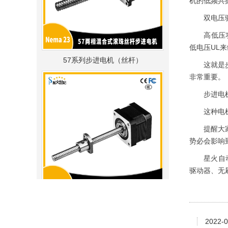
机的低频共
双电压驱动
高低压功率
低电压UL
57系列步进电机（丝杆）
这就是步进
非常重要。
步进电机
这种电机在
提醒大家
势必会影响
星火自动化
驱动器、无
42系列步进电机（丝杆）
2022-0