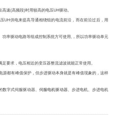
高速(高频段)时用较高的电压UH驱动。
UH供电来提高导通相绕组的电流前沿，而在前沿过后，用
功率驱动电路等组成控制系统方可使用,，所以功率驱动单元
足要求，电压相近的变压器整流滤波就能正常使用。
电源都有峰值保护，但步进驱动本身就是有峰值现象的，这样
的数字式伺服驱动器、
伺服电机驱动器
、步进电机、步进电机