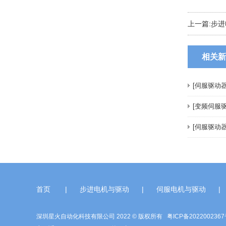
上一篇:
步进
相关新
[伺服驱动
28系列步进电机（丝杆）
[变频伺服
[伺服驱动
首页
|
步进电机与驱动
|
伺服电机与驱动
|
深圳星火自动化科技有限公司 2022 © 版权所有
粤ICP备202200236