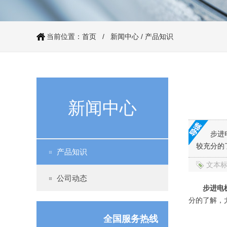
当前位置：
首页
/
新闻中心
/
产品知识
伺服电机60系列（抱闸）
新闻中心
步进
较充分的
产品知识
文本
公司动态
步进电
分的了解，
全国服务热线
86系列步进电机（丝杆）