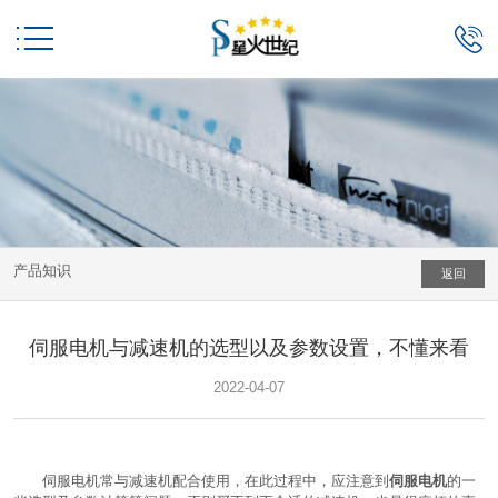


产品知识
返回
伺服电机与减速机的选型以及参数设置，不懂来看
2022-04-07
伺服电机常与减速机配合使用，在此过程中，应注意到
伺服电机
的一