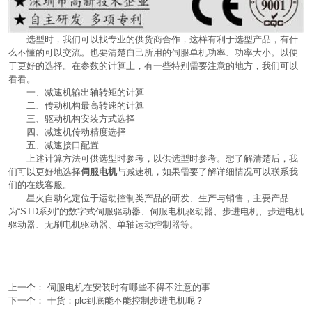
选型时，我们可以找专业的供货商合作，这样有利于选型产品，有什
么不懂的可以交流。也要清楚自己所用的伺服单机功率、功率大小。以便
于更好的选择。在参数的计算上，有一些特别需要注意的地方，我们可以
看看。
一、减速机输出轴转矩的计算
二、传动机构最高转速的计算
三、驱动机构安装方式选择
四、减速机传动精度选择
五、减速接口配置
上述计算方法可供选型时参考，以供选型时参考。想了解清楚后，我
们可以更好地选择
伺服电机
与减速机，如果需要了解详细情况可以联系我
们的在线客服。
星火自动化定位于运动控制类产品的研发、生产与销售，主要产品
为“STD系列”的数字式伺服驱动器、伺服电机驱动器、步进电机、步进电机
驱动器、
无刷电机驱动器
、单轴运动控制器等。
上一个：
伺服电机在安装时有哪些不得不注意的事
下一个：
干货：plc到底能不能控制步进电机呢？