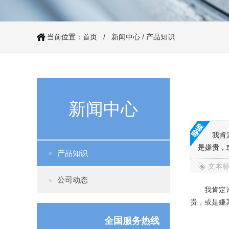
当前位置：
首页
/
新闻中心
/
产品知识
伺服电机60系列（抱闸）
新闻中心
我肯
是嫌贵，
产品知识
文本
公司动态
我肯定许多
86系列步进电机（丝杆）
贵，或是嫌
全国服务热线