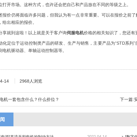
位打开市场。这种方式，也许还会把自己和产品放在不同的等级之上。
价仍将面临许多问题，但我认为有一点非常重要。可以在报价之前了解
，给出相应的报价。
享就到这啦！以上就是关于客户询
伺服电机
价格的相关知识了，您还有
定位于运动控制类产品的研发、生产与销售，主要产品为“STD系列”
刷电机驱动器、单轴运动控制器等。
4-14
2968人浏览
电机一套包含什么？什么价位？
下一篇:
闻
器电源]直流无刷电机的制动方法
2022-04-14
[数字