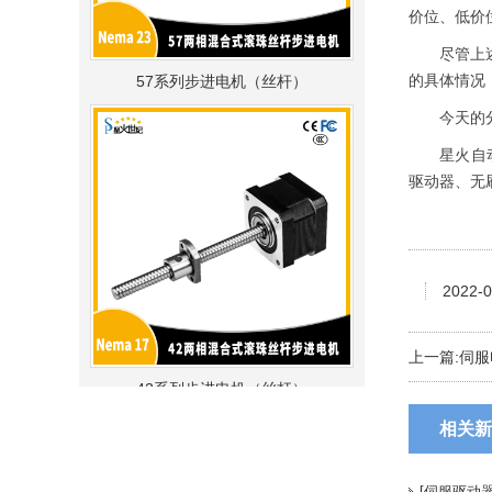
价位、低价
尽管上述报
57系列步进电机（丝杆）
的具体情况
今天的分
星火自动化
驱动器、无
2022-0
上一篇:
伺服
42系列步进电机（丝杆）
相关新
[伺服驱动