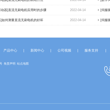
驱动器]直流无刷电机应用时的步骤
2022-04-14
[伺服
器]如何测量直流无刷电机的好坏
2022-04-14
[伺服
产品中心
|
新闻中心
|
公司视频
|
服务支持
|
7号
免责声明
站点地图