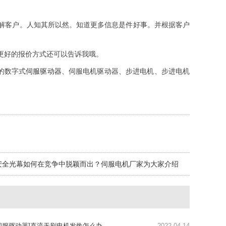
客户。人知其所以然。知道更多信息是件好事。并根据客户
更好的报价方式还可以告诉我哦。
的数字式
伺服驱动器
、伺服电机驱动器、步进电机、步进电机
安全光幕如何在竞争中脱颖而出？伺服电机厂家为大家介绍
伺服驱动器]直流无刷电机发热怎么办
2022-04-14