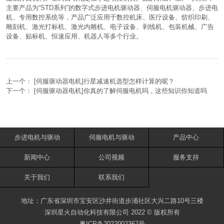
主要产品为“STD系列”的数字式步进电机驱动器、伺服电机驱动器、步进电
机、专用数控系统等，产品广泛应用于数控机床、医疗设备、纺织印刷、
雕刻机、激光打标机、激光内雕机、电子设备、剥线机、包装机械、广告
设备、贴标机、恒速应用、机器人等多个行业。
上一个：
[伺服驱动器电机]行星减速机选型怎样计算的呢？
下一个：
[伺服驱动器电机]你真的了解伺服电机吗，这些知识你知道吗
步进电机与驱动
伺服电机与驱动
产品中心
新闻中心
公司视频
服务支持
关于我们
联系我们
地址：广东省深圳市宝安区沙井街道步涌社区大兴二路10号三楼
深圳星火自动化科技有限公司 2022 © 版权所有
粤ICP备2022002367号