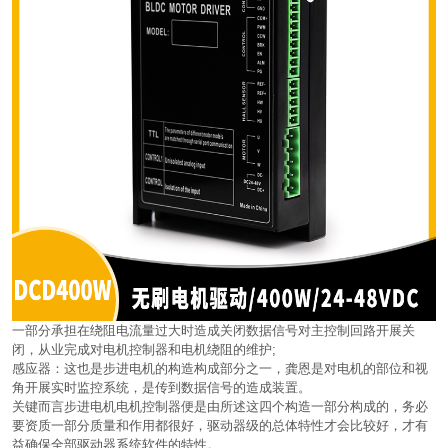
一部分承担在绕阻电流量过大时造成关闭数据信号对主控制回路开展关
闭，从业完成对电机控制器和电机绕阻的维护;
感应器：这也是步进电机的构造构成部分之一，龚恩是对电机的部位和视
角开展实时监控系统，是传到数据信号的造成装置。
关键而言步进电机电机控制器便是由所述这四个构造一部分构成的，务必
要资质一部分质量和作用都很好，驱动器级的总体特性才会比较好，才有
益确保全部驱动器系统软件的特性。