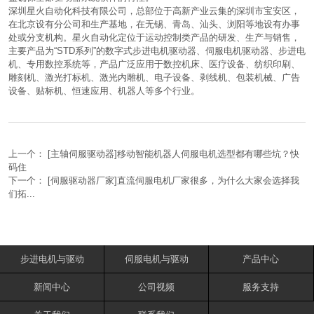
深圳星火自动化科技有限公司，总部位于高新产业云集的深圳市宝安区，
在北京设有分公司和生产基地，在无锡、青岛、汕头、浏阳等地设有办事
处或分支机构。星火自动化定位于运动控制类产品的研发、生产与销售，
主要产品为“STD系列”的数字式步进电机驱动器、伺服电机驱动器、步进电
机、专用数控系统等，产品广泛应用于数控机床、医疗设备、纺织印刷、
雕刻机、激光打标机、激光内雕机、电子设备、剥线机、包装机械、广告
设备、贴标机、恒速应用、机器人等多个行业。
上一个：
[主轴伺服驱动器]移动智能机器人伺服电机选型都有哪些坑？快
码住
下一个：
[伺服驱动器厂家]直流伺服电机厂家很多，为什么大家会选择我
们拓...
步进电机与驱动
伺服电机与驱动
产品中心
新闻中心
公司视频
服务支持