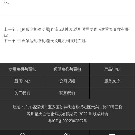
业。
上一个：
[伺服电机驱动器]直流无刷电机选型时需要参考的重要参数有哪
些
下一个：
[单轴运动控制器]无刷电机到底好在哪
步进电机与驱动
伺服电机与驱动
产品中心
新闻中心
公司视频
服务支持
关于我们
联系我们
地址：广东省深圳市宝安区沙井街道步涌社区大兴二路10号三楼
深圳星火自动化科技有限公司 2022 © 版权所有
粤ICP备2022002367号