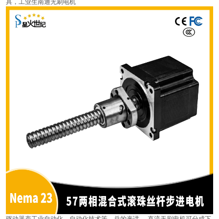
具，工业生南通无刷电机
驱动器产工业自动化，自动化技术等。总的来讲 ，直流无刷电机可分成下