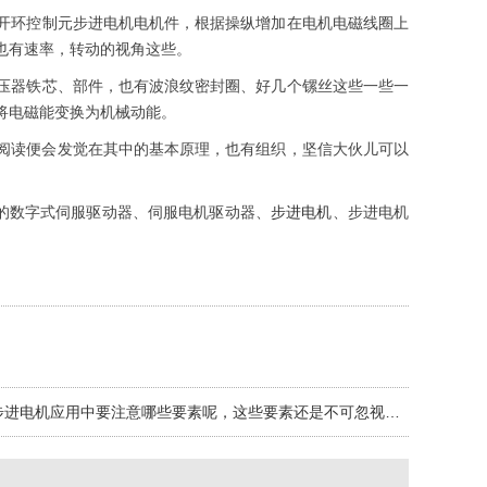
环控制元步进电机电机件，根据操纵增加在电机电磁线圈上
也有速率，转动的视角这些。
器铁芯、部件，也有波浪纹密封圈、好几个镙丝这些一些一
将电磁能变换为机械动能。
阅读便会发觉在其中的基本原理，也有组织，坚信大伙儿可以
的数字式伺服驱动器、伺服电机驱动器、
步进电机
、步进电机
步进电机应用中要注意哪些要素呢，这些要素还是不可忽视的。