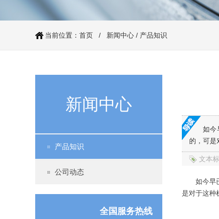
当前位置：
首页
/
新闻中心
/
产品知识
86系列步进电机（丝杆）
新闻中心
如今
的，可是
产品知识
文本
公司动态
60系列步进电机（丝杆）
如今早已是
是对于这种
全国服务热线