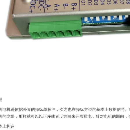
理
机是依据外界的操纵单脉冲，次之也在操纵方位的基本上数据信号。电
机的绕阻，那样就可以以正序或者反方向来开展插电，针对电机的顺向，
上构造