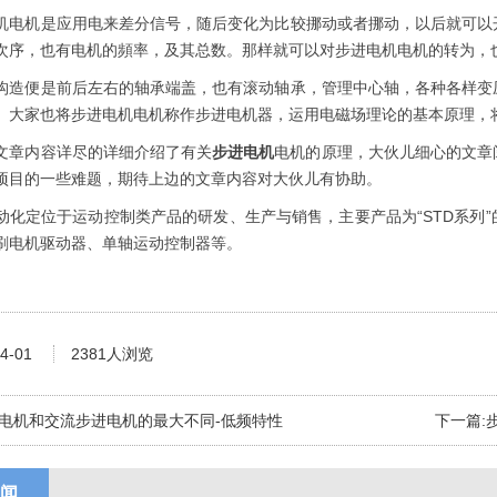
机是应用电来差分信号，随后变化为比较挪动或者挪动，以后就可以开
次序，也有电机的頻率，及其总数。那样就可以对步进电机电机的转为，
便是前后左右的轴承端盖，也有滚动轴承，管理中心轴，各种各样变压
。大家也将步进电机电机称作步进电机器，运用电磁场理论的基本原理，
章内容详尽的详细介绍了有关
步进电机
电机的原理，大伙儿细心的文章
项目的一些难题，期待上边的文章内容对大伙儿有协助。
定位于运动控制类产品的研发、生产与销售，主要产品为“STD系列”
刷电机驱动器、单轴运动控制器等。
4-01
2381人浏览
电机和交流步进电机的最大不同-低频特性
下一篇:
闻