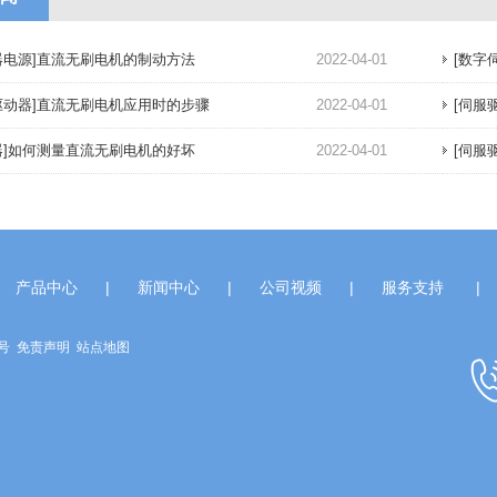
器电源]直流无刷电机的制动方法
2022-04-01
[数字
驱动器]直流无刷电机应用时的步骤
2022-04-01
[伺服
器]如何测量直流无刷电机的好坏
2022-04-01
[伺服
产品中心
|
新闻中心
|
公司视频
|
服务支持
|
7号
免责声明
站点地图