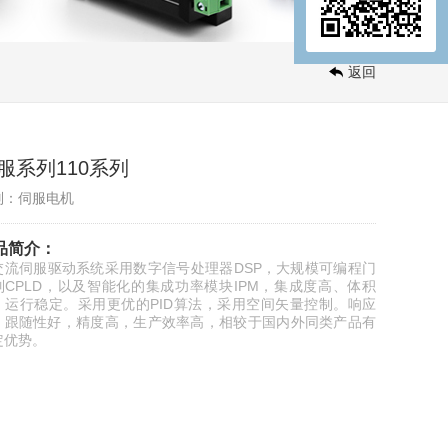
返回
服系列110系列
别：伺服电机
品简介：
交流伺服驱动系统采用数字信号处理器DSP，大规模可编程门
列CPLD，以及智能化的集成功率模块IPM，集成度高、体积
、运行稳定。采用更优的PID算法，采用空间矢量控制。响应
，跟随性好，精度高，生产效率高，相较于国内外同类产品有
定优势。