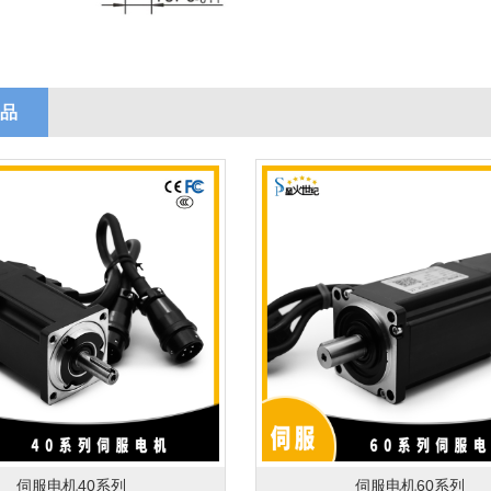
品
伺服电机40系列
伺服电机60系列