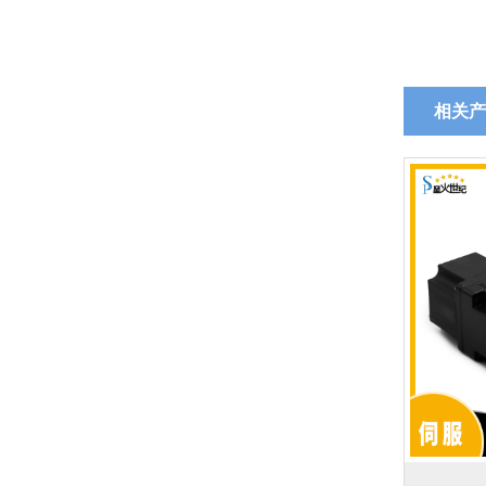
相关产
60系列步进电机（闭环）