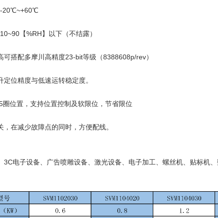
20℃~+60℃
0~90【%RH】以下（不结露）
搭配多摩川高精度23-bit等级（8388608p/rev）
升定位精度与低速运转稳定度。
535圈位置，支持位置控制及软限位，节省限位
关，在减少故障点的同时，方便配线。
、3C电子设备、广告喷雕设备、激光设备、电子加工、螺丝机、贴标机