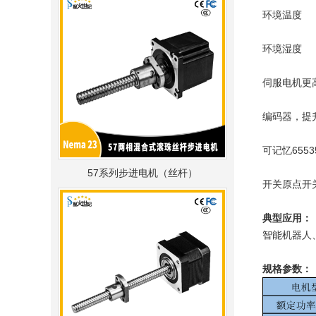
环境温度 -
环境湿度 1
伺服电机更高可
编码器，提
可记忆65
57系列步进电机（丝杆）
开关原点开
典型应用：
智能机器人
规格参数：