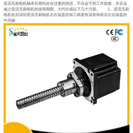
直流无刷电机轴承长期性处在过紧的情况，不仅会干扰工作效能，并且会
减少直流无刷电机的使用期限。大约分成以下几个方面。 1、直流无刷
电机前后深圳直流无刷电机左右端盖的加工精度有误差和前后左右端盖的
中间轴