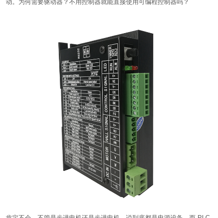
动。为何需要驱动器？不用控制器就能直接使用可编程控制器吗？
肯定不会，不管是步进电机还是步进电机，说到底都是电源设备，而 PLC