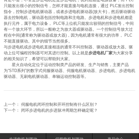
只能发出很小的控制信号，怎样才能直接与电机连接，通过 PLC发出控制
指令，控制步进电机驱动器，或者步进电机驱动器(放大卡)，然后驱动驱动
器去控制电机，驱动器包括控制电路和主电路。步进电机和步进电机都是
执行元件，属于电力设备， PLC等上位机只能发出较弱的控制信号，中间
有一个放大环节，所以一般称之为放大器或驱动器。一个控制信号放大过
程在中间(通常称为驱动器或放大器)，因为电机通常有很大的功率， PLC
不能直接驱动。其中的细节当然很多。
与步进电机或步进电机直接相连的通常不叫控制器、驱动器或放大器。驱
动上位可编程控制器可对其进行控制。以上就是
步进电机厂家
为大家分享
的相关知识了，希望可以帮助到大家。
星火自动化定位于运动控制类产品的研发、生产与销售，主要产品
为“STD系列”的数字式伺服驱动器、
伺服电机驱动器
、步进电机、步进电机
驱动器、无刷电机驱动器、单轴运动控制器等。
上一个：
伺服电机闭环控制和开环控制有什么区别？
下一个：
闭环步进电机的步进脉冲周期怎样确定呢？