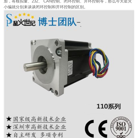
加，有模拟量、232、 CAN控制、闭环控制、开环控制等，那么今天星火
小编就分别来谈谈闭环控制和开环控制的区别。