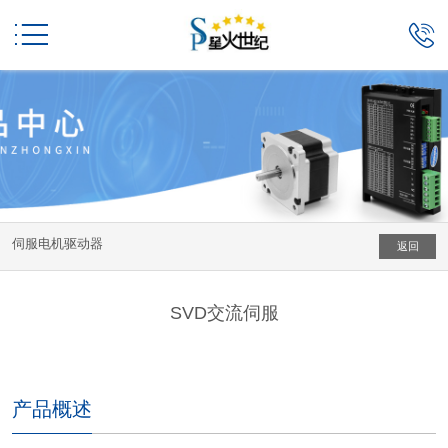


伺服电机驱动器
返回
SVD交流伺服
产品概述