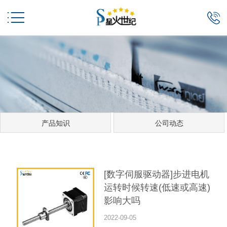


产品知识
公司动态
[数字伺服驱动器]步进电机
运转时候转速(低速或高速)
影响大吗
2022-09-05