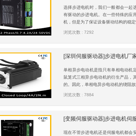
选择步进电机时，我们一般都会一起
有驱动的步进电机。在一些特殊的应
机，但是为了保证设备驱动结构的稳定性
浏览次数 : 7292
单相异步电动机是指只有单相电动机
鼠笼式三相异步电动机的衍生产品，
的。因此，单相电异步电动机的绕阻故障
浏览次数 : 7884
现在不管步进电机还是伺服电机都会