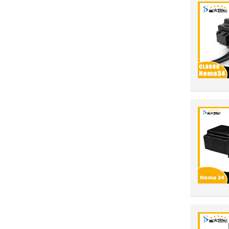
42系列步进电机（闭环）
伺服电机80系列（抱闸）