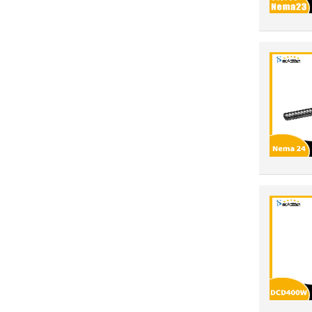
86系列步进电机（闭环）