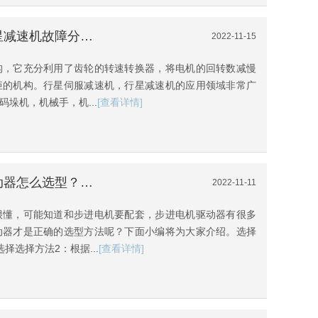
[直流伺服电机驱动器]伺服行星减速机故障分析，值得收藏
2022-11-15
构，它充分利用了齿轮的转速转换器，将电机的回转数减慢
矩的机构。行星伺服减速机，行星减速机的应用领域非常广
垛机，机械手，机...
[查看详情]
[交流伺服驱动器]步进电机驱动器怎么选型？（收藏）
2022-11-11
很懂，可能知道和步进电机要配套，步进电机驱动器有很多
动器才是正确的选型方法呢？下面小编将为大家介绍。选择
择选择方法2：根据...
[查看详情]