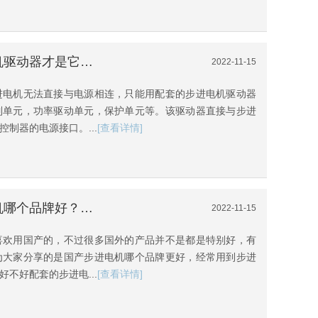
[伺服驱动器维修]原来步进电机驱动器才是它真正的灵魂伴侣
2022-11-15
进电机无法直接与电源相连，只能用配套的步进电机驱动器
制单元，功率驱动单元，保护单元等。该驱动器直接与步进
制器的电源接口。...
[查看详情]
[伺服驱动器调试]国产步进电机哪个品牌好？还不明白吗
2022-11-15
喜欢用国产的，不过很多国外的产品并不是都是特别好，有
为大家分享的是国产步进电机哪个品牌更好，经常用到步进
不好配套的步进电...
[查看详情]