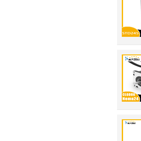
伺服电机60系列（抱闸）