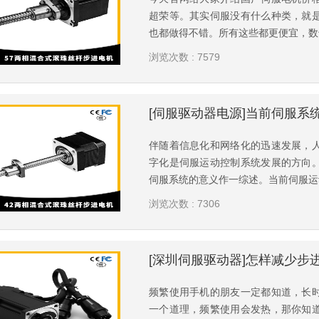
超荣等。其实伺服没有什么种类，就
也都做得不错。所有这些都更便宜，数千
浏览次数 : 7579
伴随着信息化和网络化的迅速发展，
字化是伺服运动控制系统发展的方向
伺服系统的意义作一综述。当前伺服运动
浏览次数 : 7306
频繁使用手机的朋友一定都知道，长
一个道理，频繁使用会发热，那你知