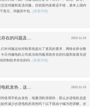
是交流伺服和直流伺服。目前国内发展还不错，基本上国内
美元。伺服其中包...
[查看详情]
[伺服驱动器电源]当前伺服系统存在的问题及先进伺服系统的开发
2022-11-15
人们对伺服运动控制系统提出了更高的要求，网络化和全数
。今日伺服电机公司就当前伺服系统存在的问题和发展先进
控制技术存在的问...
[查看详情]
[深圳伺服驱动器]怎样减少步进电机发热，这些方法你知道多少?
2022-11-15
时间使用手机会发热，电量消耗得很快，那么步进电机也是
道如何减少步进电机的发热吗？以下就由小编为您讲解。步