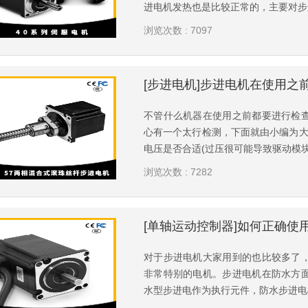
进电机发热也是比较正常的，主要对步进
浏览次数 : 7097
[步进电机]步进电机在使用之
不管什么机器在使用之前都要进行检
心有一个太行检测，下面就由小编为大
电压是否合适(过压很可能导致驱动模块损
浏览次数 : 7282
[单轴运动控制器]如何正确使
对于步进电机大家用到的也比较多了
非常特别的电机。步进电机在防水方
水型步进电作为执行元件，防水步进电机