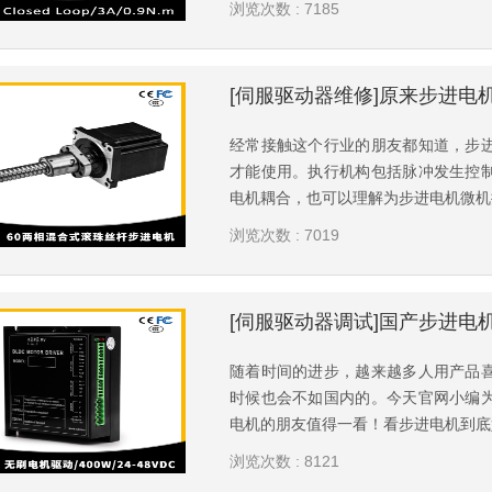
浏览次数 : 7185
经常接触这个行业的朋友都知道，步
才能使用。执行机构包括脉冲发生控
电机耦合，也可以理解为步进电机微机控
浏览次数 : 7019
随着时间的进步，越来越多人用产品
时候也会不如国内的。今天官网小编
电机的朋友值得一看！看步进电机到底好
浏览次数 : 8121