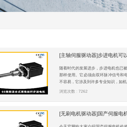
[主轴伺服驱动器]步进电机可
随着时代的发展进步，步进电机也已被
那样使用。它必须由双环脉冲信号和
不容易，它涉及到许多专业知识，如机械
浏览次数 : 7262
今天官网给大家介绍国产伺服电机价