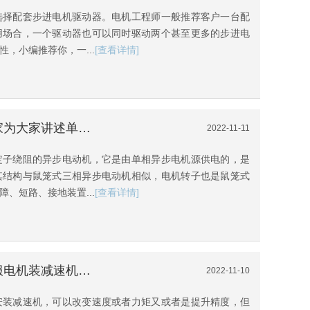
选择配套步进电机驱动器。电机工程师一般推荐客户一台配
用场合，一个驱动器也可以同时驱动两个甚至更多的步进电
，小编推荐你，一...
[查看详情]
[深圳伺服驱动器]步进电机厂家为大家讲述单相异步电机与三相异步电机的区别
2022-11-11
定子绕阻的异步电动机，它是由单相异步电机源供电的，是
其结构与鼠笼式三相异步电动机相似，电机转子也是鼠笼式
、短路、接地装置...
[查看详情]
[变频伺服驱动器]步进电机伺服电机装减速机的方法
2022-11-10
安装减速机，可以改变速度或者力矩又或者是提升精度，但